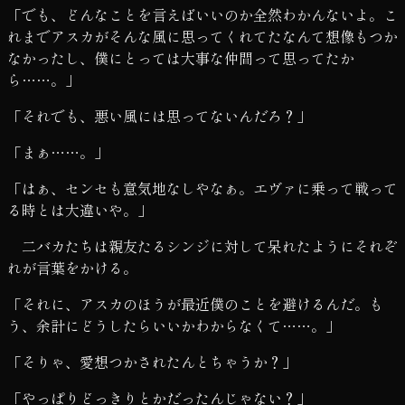
「でも、どんなことを言えばいいのか全然わかんないよ。こ
れまでアスカがそんな風に思ってくれてたなんて想像もつか
なかったし、僕にとっては大事な仲間って思ってたか
ら……。」
「それでも、悪い風には思ってないんだろ？」
「まぁ……。」
「はぁ、センセも意気地なしやなぁ。エヴァに乗って戦って
る時とは大違いや。」
二バカたちは親友たるシンジに対して呆れたようにそれぞ
れが言葉をかける。
「それに、アスカのほうが最近僕のことを避けるんだ。も
う、余計にどうしたらいいかわからなくて……。」
「そりゃ、愛想つかされたんとちゃうか？」
「やっぱりどっきりとかだったんじゃない？」