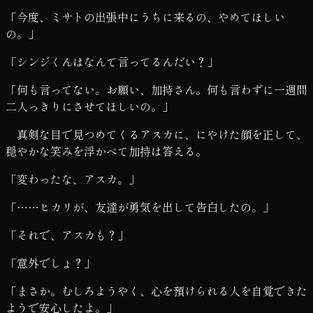
「今度、ミサトの出張中にうちに来るの、やめてほしい
の。」
「シンジくんはなんて言ってるんだい？」
「何も言ってない。お願い、加持さん。何も言わずに一週間
二人っきりにさせてほしいの。」
真剣な目で見つめてくるアスカに、にやけた顔を正して、
穏やかな笑みを浮かべて加持は答える。
「変わったな、アスカ。」
「……ヒカリが、友達が勇気を出して告白したの。」
「それで、アスカも？」
「意外でしょ？」
「まさか。むしろようやく、心を預けられる人を自覚できた
ようで安心したよ。」