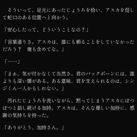
そういって、足元にあったじょうろを拾い、アスカを促し
て蛇口のある位置へと向かう。
「安心したって、どういうことなの？」
「言葉通りさ。アスカは、誰にも頼ることをしていなかった
だろう？ 俺も含めてな。」
「……」
「まぁ、気が付かなくて当然さ。君のバックボーンには、誰
よりも深い闇がある。ある意味、君を支えられるのは、シン
ジくん一人かもしれない。」
汚れたじょうろを洗いながら、黙ってしまうアスカにぽつ
ぽつと話し続ける加持。アスカは、そんな優しい加持に、感
謝の気持ちを持った。
「ありがとう、加持さん。」