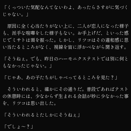
「くっついた気配なんてないわよ、あったらさすがに気づく
じゃない。」
原因に全く心当たりがない上に、二人が恋人になった様子
も、派手な喧嘩をした様子もない。お手上げだ、といった感
じでミサトは頭を振った。しかし、リツコはその違和感に思
い当たるところがなく、視線を宙に浮かべながら聞き返す。
「そうねぇ。でも、昨日のハーモニクステストでは別に何と
もなかったじゃない。」
「じゃあ、あの子たちがしゃべってるところを見た？」
そういわれると、確かにその通りだ。普段であればテスト
の休憩時には、少なからず生まれる会話が妙に少なかった事
を、リツコは思い出した。
「そういわれるとたしかにそうねぇ」
「でしょ～？」