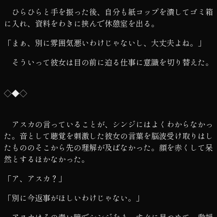
ひらひらと手を振った後、自分も紙コップを潰してゴミ箱
に入れ、資料をわきに挟んで休憩室を出る。
「まぁ、別に雰囲気悪いわけじゃないし、大丈夫よね。」
そういって彼女は目の前に迫る仕事に意識を切り替えた。
◇◆◇
アスカの言っていることが、シンジにはよくわからなかっ
た。音として聴覚を刺激した彼女の言葉を脳波受け取りはし
たもののそこから先の理解が及ばなかった。顔を赤くして呆
然とするほかなかった。
「ア、アスカ？」
「別に今返事がほしいわけじゃない。」
アスカはその青い瞳でシンジをまっすぐに見つめて、動揺