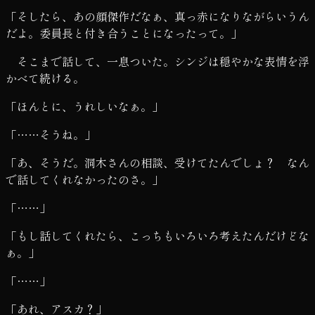
「そしたら、あの顔傑作だなぁ、真っ赤になりながらいうん
だよ。委員長と付き合うことになったって。」
そこまで話して、一息ついた。シンジは穏やかな表情を浮
かべて続ける。
「ほんとに、うれしいなぁ。」
「……そうね。」
「あ、そうだ。洞木さんの相談、受けてたんでしょ？ なん
で話してくれなかったのさ。」
「……」
「もし話してくれたら、こっちもいろいろ考えたんだけどな
ぁ。」
「……」
「あれ、アスカ？」