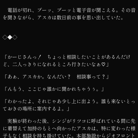
電話が切れ、プーッ、プーッと電子音が聞こえる。その音
を聞きながら、アスカは数日前の事を思い出していた。
◇◆◇
「かーじさんっ！ ちょっと相談したいことがあるんだけ
ど、二人っきりになれるところ行きたいなぁ♡」
「あぁ、アスカか。なんだい？ 相談事って？」
「んもう、ここじゃ誰かに聞かれちゃうぅ。」
「わかったよ、それじゃあ少し上に出よう。誰も来ないとっ
ておきの場所に案内するよ。」
実験が終わった後、シンジがリツコに呼ばれている間に先
に着替えて加持のもとへ向かったアスカは、特に変わった様
子もなく相談を持ち掛けていた。本部施設からジオフロント