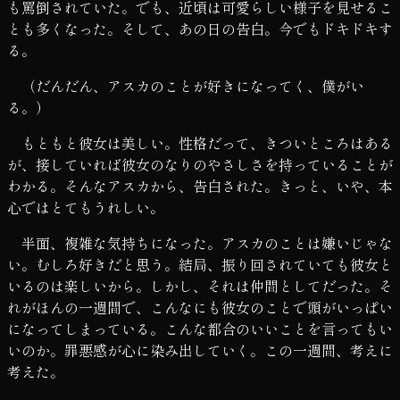
も罵倒されていた。でも、近頃は可愛らしい様子を見せるこ
とも多くなった。そして、あの日の告白。今でもドキドキす
る。
（だんだん、アスカのことが好きになってく、僕がい
る。）
もともと彼女は美しい。性格だって、きついところはある
が、接していれば彼女のなりのやさしさを持っていることが
わかる。そんなアスカから、告白された。きっと、いや、本
心ではとてもうれしい。
半面、複雑な気持ちになった。アスカのことは嫌いじゃな
い。むしろ好きだと思う。結局、振り回されていても彼女と
いるのは楽しいから。しかし、それは仲間としてだった。そ
れがほんの一週間で、こんなにも彼女のことで頭がいっぱい
になってしまっている。こんな都合のいいことを言ってもい
いのか。罪悪感が心に染み出していく。この一週間、考えに
考えた。