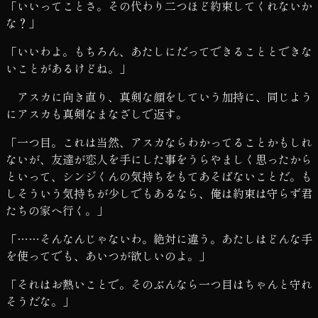
「いいってことさ。その代わり二つほど約束してくれないか
な？」
「いいわよ。もちろん、あたしにだってできることとできな
いことがあるけどね。」
アスカに向き直り、真剣な顔をしていう加持に、同じよう
にアスカも真剣なまなざしで返す。
「一つ目。これは当然、アスカならわかってることかもしれ
ないが、友達が恋人を手にした事をうらやましく思ったから
といって、シンジくんの気持ちをもてあそばないことだ。も
しそういう気持ちが少しでもあるなら、俺は約束は守らず君
たちの家へ行く。」
「……そんなんじゃないわ。絶対に違う。あたしはどんな手
を使ってでも、あいつが欲しいのよ。」
「それはお熱いことで。そのぶんなら一つ目はちゃんと守れ
そうだな。」