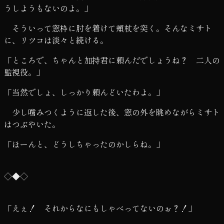
うしようもないのよ。」
そういって窓枠に肘を着けて頬杖を突く。そんなミサト
に、リツコは淡々と続ける。
「ところで、ちゃんと加持君に頼んだでしょうね？ 二人の
監視役。」
「当然でしょ、しっかり頼んどいたわよ。」
少し噛みつくように返した後、窓の外を眺めながらミサト
はつぶやいた。
「ほーんと、どうしちゃったのかしらね。」
◇◆◇
「えぇ！ それからなにもしゃべってないのぉ？！」