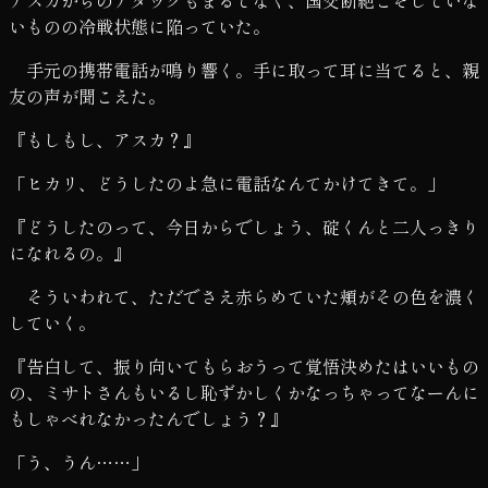
いものの冷戦状態に陥っていた。
手元の携帯電話が鳴り響く。手に取って耳に当てると、親
友の声が聞こえた。
『もしもし、アスカ？』
「ヒカリ、どうしたのよ急に電話なんてかけてきて。」
『どうしたのって、今日からでしょう、碇くんと二人っきり
になれるの。』
そういわれて、ただでさえ赤らめていた頬がその色を濃く
していく。
『告白して、振り向いてもらおうって覚悟決めたはいいもの
の、ミサトさんもいるし恥ずかしくかなっちゃってなーんに
もしゃべれなかったんでしょう？』
「う、うん……」